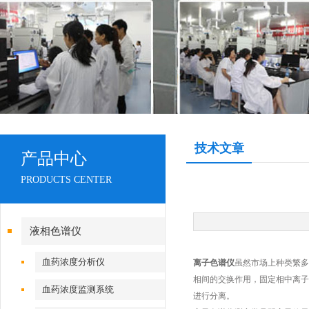
技术文章
产品中心
PRODUCTS CENTER
液相色谱仪
血药浓度分析仪
离子色谱仪
虽然市场上种类繁多
相间的交换作用，固定相中离子
血药浓度监测系统
进行分离。