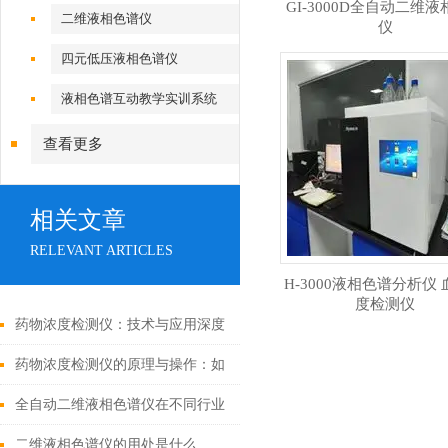
GI-3000D全自动二维
二维液相色谱仪
仪
四元低压液相色谱仪
液相色谱互动教学实训系统
查看更多
相关文章
RELEVANT ARTICLES
H-3000液相色谱分析仪
度检测仪
药物浓度检测仪：技术与应用深度
剖析
药物浓度检测仪的原理与操作：如
何准确测量药物水平
全自动二维液相色谱仪在不同行业
的应用对比如何？
二维液相色谱仪的用处是什么