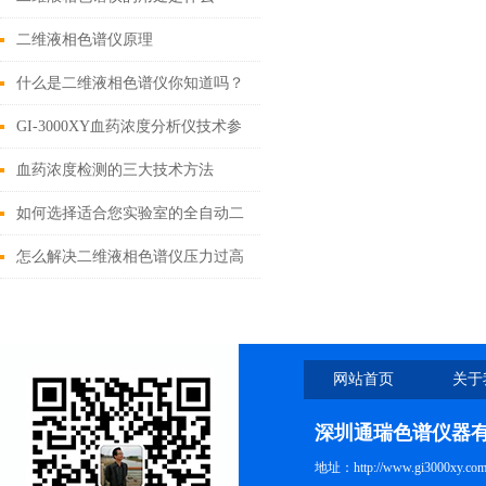
二维液相色谱仪原理
什么是二维液相色谱仪你知道吗？
GI-3000XY血药浓度分析仪技术参
数
血药浓度检测的三大技术方法
如何选择适合您实验室的全自动二
维液相色谱仪？
怎么解决二维液相色谱仪压力过高
的问题
网站首页
关于
深圳通瑞色谱仪器
地址：http://www.gi3000xy.com