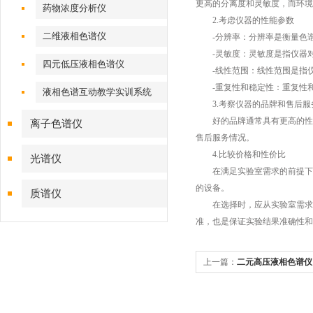
更高的分离度和灵敏度，而环境
药物浓度分析仪
2.考虑仪器的性能参数
二维液相色谱仪
-分辨率：分辨率是衡量色谱
-灵敏度：灵敏度是指仪器对
四元低压液相色谱仪
-线性范围：线性范围是指仪
-重复性和稳定性：重复性和
液相色谱互动教学实训系统
3.考察仪器的品牌和售后服
好的品牌通常具有更高的性能
离子色谱仪
售后服务情况。
4.比较价格和性价比
光谱仪
在满足实验室需求的前提下，
的设备。
质谱仪
在选择时，应从实验室需求、
准，也是保证实验结果准确性和
上一篇：
二元高压液相色谱仪