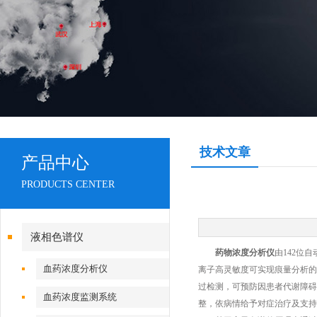
技术文章
产品中心
PRODUCTS CENTER
液相色谱仪
药物浓度分析仪
由142位
血药浓度分析仪
离子高灵敏度可实现痕量分析的
过检测，可预防因患者代谢障碍
血药浓度监测系统
整，依病情给予对症治疗及支持