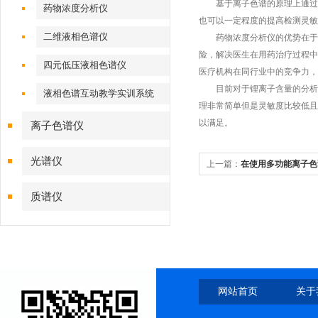
基于离子色谱的原理上通过阀
药物浓度分析仪
也可以一定程度的提高检测灵敏
二维液相色谱仪
药物浓度分析仪的优势在于可
险，解决医生在用药治疗过程中
四元低压液相色谱仪
医疗机构在同行业中的竞争力，
目前对于锂离子含量的分析检验
液相色谱互动教学实训系统
理非常简单但是灵敏度比较低且
以满足。
离子色谱仪
光谱仪
上一篇：
在使用多功能离子色
质谱仪
网站首页
关于