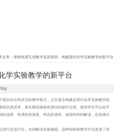
术文章
> 液相色谱互动教学实训系统：构建现代化学实验教学的新平台
化学实验教学的新平台
70次
可视化特点和灵活的教学模式，正在逐步构建起现代化学实验教学的
虚拟仿真技术，真实模拟液相色谱仪的操作过程，使得学生可以在不
相的选择、色谱柱的填装、样品的进样、保留时间的解读，还是峰分
进行交流讨论，共同解决实验难题。这种创新的教学方式改变了传