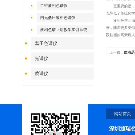
二维液相色谱仪
更重要的是，此
也降低了传统化学
四元低压液相色谱仪
液相色谱互动教
来，随着更多类似
液相色谱互动教学实训系统
践技能的高素质人
离子色谱仪
上一篇：
血清药
光谱仪
质谱仪
网站首页
深圳通瑞