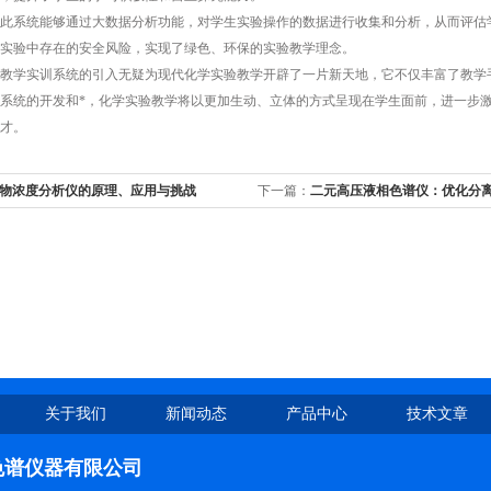
系统能够通过大数据分析功能，对学生实验操作的数据进行收集和分析，从而评估学
实验中存在的安全风险，实现了绿色、环保的实验教学理念。
学实训系统的引入无疑为现代化学实验教学开辟了一片新天地，它不仅丰富了教学手
系统的开发和*，化学实验教学将以更加生动、立体的方式呈现在学生面前，进一步
才。
物浓度分析仪的原理、应用与挑战
下一篇：
二元高压液相色谱仪：优化分
关于我们
新闻动态
产品中心
技术文章
色谱仪器有限公司