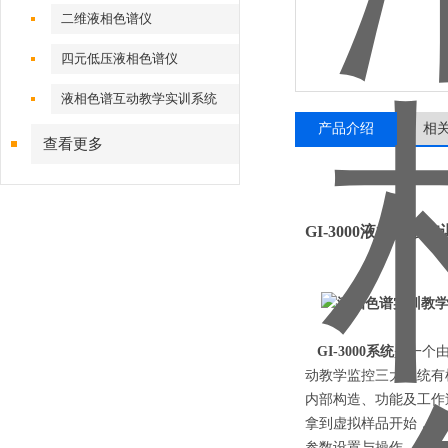
二维液相色谱仪
四元低压液相色谱仪
液相色谱互动教学实训系统
产品介绍
相
查看更多
GI-3000
液相色谱实
GI-3000系统
是一个
动教学监控三大系统有
内部构造
、
功能
及工作
拿到虚拟样品开始，虚
参数设置与操作，进而