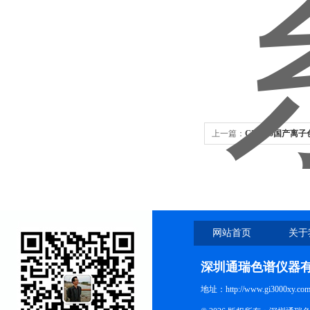
上一篇：
GI-1100国产
网站首页
关于
深圳通瑞色谱仪器
地址：http://www.gi3000xy.com