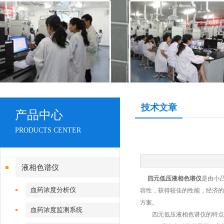
技术文章
产品中心
PRODUCTS CENTER
液相色谱仪
四元低压液相色谱仪
是由小
血药浓度分析仪
容性，获得较佳的性能，经济的
方案。
血药浓度监测系统
四元低压液相色谱仪的特点