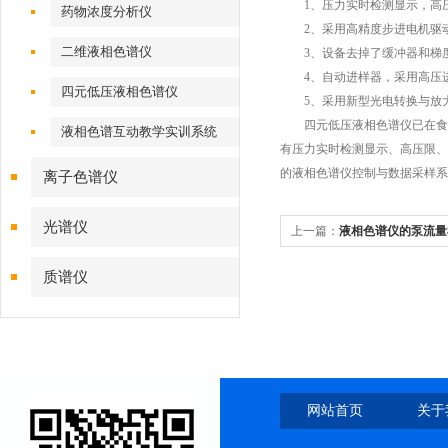
1、压力实时检测显示，高压
药物浓度分析仪
2、采用高精度步进电机驱动
二维液相色谱仪
3、设备去掉了缓冲器和梯度
4、自动进样器，采用高压进
四元低压液相色谱仪
5、采用新型光电转换与放大
四元低压液相色谱仪已在食品
液相色谱互动教学实训系统
有压力实时检测显示、高压限、
的液相色谱仪控制与数据采样
离子色谱仪
光谱仪
上一篇：
液相色谱仪的泵流量
质谱仪
网站首页
关于