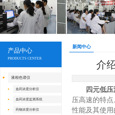
新闻中心
产品中心
PRODUCTS CENTER
介
液相色谱仪
四元低压
血药浓度分析仪
压高速的特点
血药浓度监测系统
性能及其使用
药物浓度分析仪