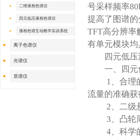
号采样频率8
二维液相色谱仪
提高了图谱的
四元低压液相色谱仪
TFT高分辨
液相色谱互动教学实训系统
有单元模块均
离子色谱仪
四元低压液
光谱仪
一、四元低
质谱仪
1、合理的
流量的准确获
2、二级悬
3、凸轮周
4、科学的