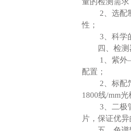
量的检测需求
2、选配制
性；
3、科学的
四、检测
1、紫外—
配置；
2、标配氘
1800线/
3、二极管
片，保证优异
五、色谱