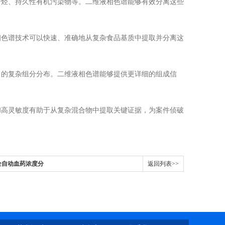
烃、持久性有机污染物等。二维液相色谱能够有效分离这些
色谱技术可以快速、准确地从复杂食品基质中提取并分离这
的复杂组分分布。二维液相色谱能够提供更详细的组成信
高灵敏度有助于从复杂混合物中提取关键证据，为案件侦破
全自动血药浓度分
返回列表>>