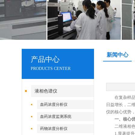
新闻中心
产品中心
PRODUCTS CENTER
液相色谱仪
在复杂样品分
血药浓度分析仪
日益增长，二维
仪
的核心优势
血药浓度监测系统
一、核心
二维液相色谱
药物浓度分析仪
1.显著提升