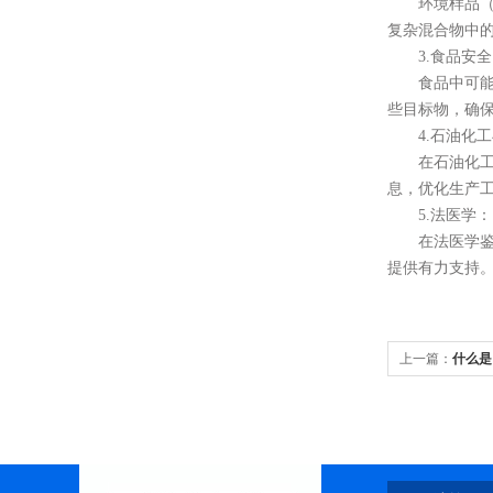
环境样品（如
复杂混合物中
3.食品安全
食品中可能存
些目标物，确
4.石油化工
在石油化工产
息，优化生产
5.法医学：
在法医学鉴定
提供有力支持
上一篇：
什么是
器