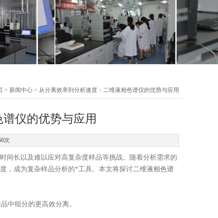
页
>
新闻中心
> 从分离效率到分析速度：二维液相色谱仪的优势与应用
色谱仪的优势与应用
68次
析时间长以及难以应对高复杂度样品等挑战。随着分析需求的
速度，成为复杂样品分析的*工具。本文将探讨
二维液相色谱
品中组分的更高效分离。