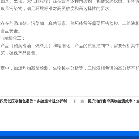
水、土壤、大气颗粒物）往往含有多种污染物，包括农药残留、多环芳
的痕量污染物，满足环境标准对高灵敏度和高选择性的要求。
：
在的添加剂、污染物、真菌毒素、兽药残留等需要严格监控。二维液相
保食品安全。
与精细化工：
品（如润滑油、燃料油）和精细化工产品的质量控制中，需要分析其中
工艺，确保产品质量。
中，如爆炸物残留检测、生物检材分析等，二维液相色谱的高分辨率和
。
四元低压液相色谱仪？实验室常规分析利
下一篇：
提升治疗窗窄药物监测效率：
析仪的实验室应用评估