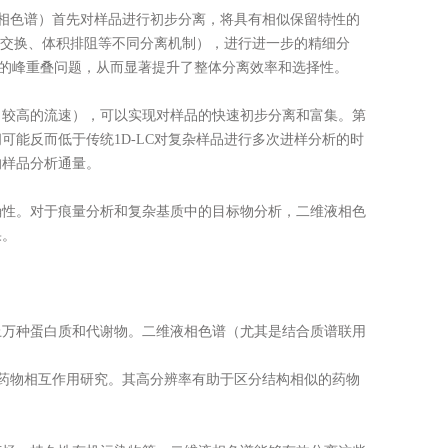
相色谱）首先对样品进行初步分离，将具有相似保留特性的
子交换、体积排阻等不同分离机制），进行进一步的精细分
常见的峰重叠问题，从而显著提升了整体分离效率和选择性。
较高的流速），可以实现对样品的快速初步分离和富集。第
能反而低于传统1D-LC对复杂样品进行多次进样分析的时
的样品分析通量。
性。对于痕量分析和复杂基质中的目标物分析，二维液相色
果。
：
万种蛋白质和代谢物。二维液相色谱（尤其是结合质谱联用
以及药物相互作用研究。其高分辨率有助于区分结构相似的药物