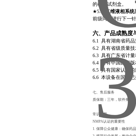
的检测试剂盒。
★5.6
二维液相系统
前级同时进行下一
六、产品成熟度
6.1 具有湖南省
6.2 具有省级质量
6.3 具有广东省
6.4 具有中国国
6.5 具有国家认
6.6 本设备在国
七、售后服务
质保期：三年，软件免费
常识科普
NMPA认证的重要性
1. 保障公众健康：确保