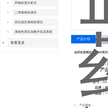
药物浓度分析仪
二维液相色谱仪
四元低压液相色谱仪
液相色谱互动教学实训系统
产品介绍
相
查看更多
血药浓度测定GI-3000系
GI-
产
型号：GI-
品牌：创新
规格：一
一、产品用途：