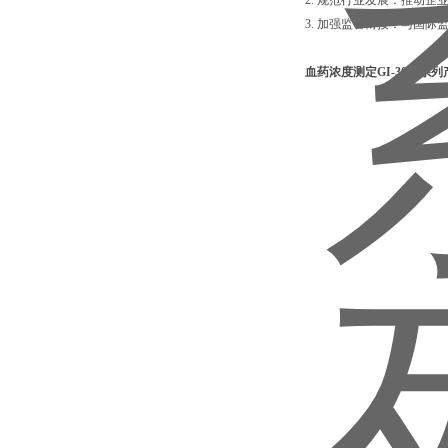
2. 规范行业发展：推动
3. 加强监管衔接：与国
血药浓度测定GI-3000系