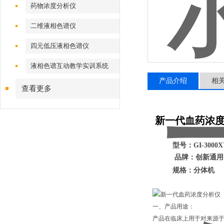
药物浓度分析仪
二维液相色谱仪
四元低压液相色谱仪
液相色谱互动教学实训系统
产品介绍
相
查看更多
新一代血药浓
/全智能二维
型号：GI-3000X
品牌：创新通用
规格：分体机
一、产品用途：
产品在临床上用于对来源