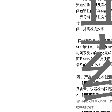
流道切换阀以及寄存阀
间色谱柱的寄存功能。
二级分析色谱柱分离后
行，同时进行不同样品
间，提高检测效率。
固相萃取是当前常用
SOP等优点。其缺点为
封闭系统内自动化完成
而且SPE柱可重复使
最终的高效液相（HPL
四、产品的技术创新
1、创新发明了一种新
及含量。仪器检出限提高到
2、创新研发了一种基
进行自动化批量化检测，
物检测的需求。