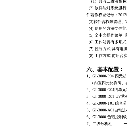
（1）具有二维液相色
(2) 软件能对系统
件著作权登记号：201
(3)软件含权限管理
(4) 使用的方法文
(5) 全中文操作菜单
(6) 工作站具有多
(7) 控制方式:具有
(8) 工作方式:前后
六、基本配置：
1、GI-3000-P04
（内置四元比例阀、
2、GI-3000-G0
3、GI-3000-D01 
4、GI-3000-T01 
5、GI-3000-A01自
6、GI-3000 色谱控
7、二级分析柱 