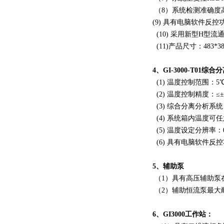
（8）系统检测准确度高
(9) 具有电脑软件反控
(10) 采用新型H型
(11)产品尺寸：483*38
4、GI-3000-T01综
(1) 温度控制范围：5
(2) 温度控制精度：≤±
(3) 综合分离分析
(4) 系统箱内温度可
(5) 温度设定分辨率：0
(6) 具有电脑软件反
5、辅助泵
（1）具有高压辅助泵
（2）辅助恒流泵最大耐
6、GI3000工作站：